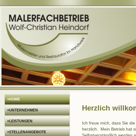
‣
HOME
Herzlich willk
‣
UNTERNEHMEN
‣
LEISTUNGEN
Ich freue mich, dass Sie d
herzlich. Mein Betrieb hat s
‣
STELLENANGEBOTE
Selbstverständlich werden a